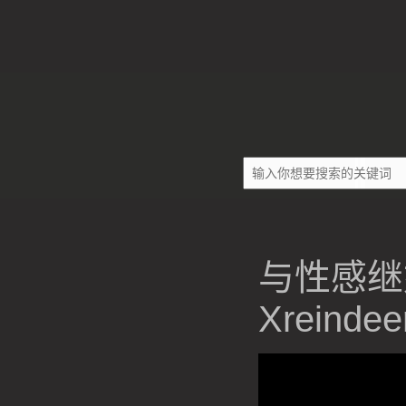
与性感继
Xreindee