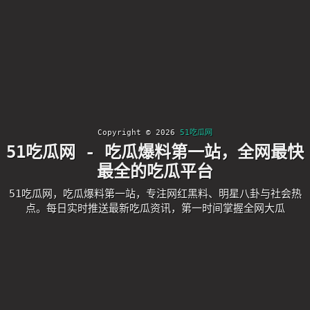
Copyright © 2026
51吃瓜网
51吃瓜网 - 吃瓜爆料第一站，全网最快
最全的吃瓜平台
51吃瓜网，吃瓜爆料第一站，专注网红黑料、明星八卦与社会热
点。每日实时推送最新吃瓜资讯，第一时间掌握全网大瓜